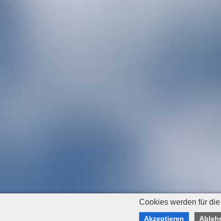
Cookies werden für die
Akzeptieren
Ableh