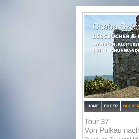
HOME
BILDER
BÜCHE
Tour 37
Von Pulkau nac