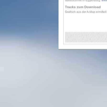
Gastronomie in Eggenburg:
www
Tracks zum Download
Grafisch aus der A-Map ermittelt