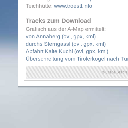
Teichhütte:
www.troestl.info
Tracks zum Download
Grafisch aus der A-Map ermittelt:
von Annaberg (ovl, gpx, kml)
durchs Sterngassl (ovl, gpx, kml)
Abfahrt Kalte Kuchl (ovl, gpx, kml)
Überschreitung vom Tirolerkogel nach Türn
© Csaba Szépfal