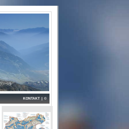
KONTAKT
|
©