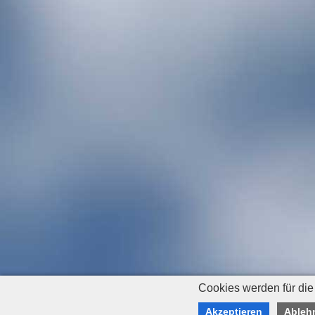
Cookies werden für die
Akzeptieren
Ableh