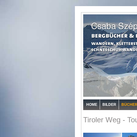
HOME
BILDER
BÜCHE
Tiroler Weg - To