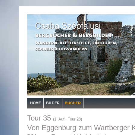
HOME
BILDER
BÜCHER
Tour 35
(1. Aufl. Tour 28)
Von Eggenburg zum Wartberger K