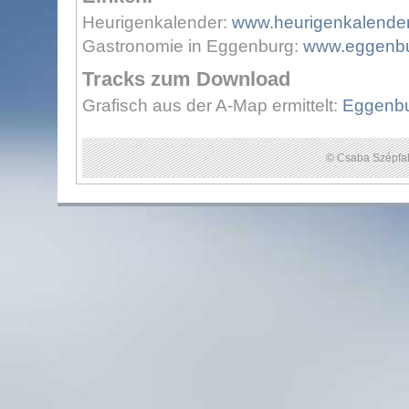
Heurigenkalender:
www.heurigenkalender
Gastronomie in Eggenburg:
www.eggenbu
Tracks zum Download
Grafisch aus der A-Map ermittelt:
Eggenbur
© Csaba Szépfal