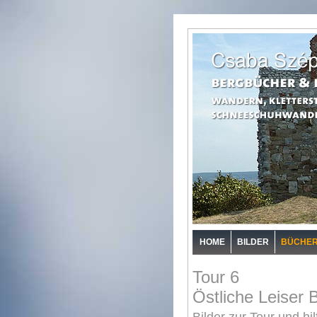
HOME
BILDER
BÜCHE
Tour 6
Östliche Leiser 