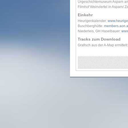
Urgeschichtemuseum Asparn an
Filmhof Weinviertel in Asparn/ Z
Einkehr
Heurigenkalender:
www.heurige
Buschberghütte:
members.aon.at
Niederleis, GH Haselbauer:
www
Tracks zum Download
Grafisch aus der A-Map ermittelt