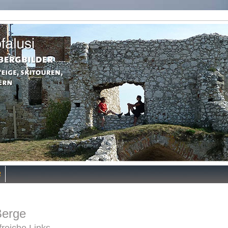
R
Berge