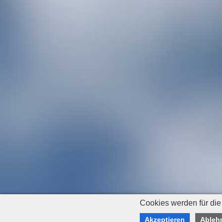
Cookies werden für die
Akzeptieren
Ableh