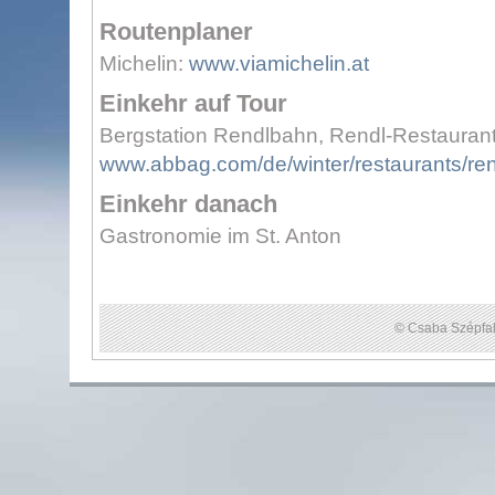
Routenplaner
Michelin:
www.viamichelin.at
Einkehr auf Tour
Bergstation Rendlbahn, Rendl-Restaurant
www.abbag.com/de/winter/restaurants/ren
Einkehr danach
Gastronomie im St. Anton
© Csaba Szépfal