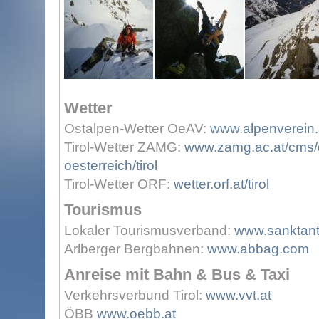
Wetter
Ostalpen-Wetter OeAV:
www.alpenverein.a
Tirol-Wetter ZAMG:
www.zamg.ac.at/cms/d
oesterreich/tirol
Tirol-Wetter ORF:
wetter.orf.at/tirol
Tourismus
Lokaler Tourismusverband:
www.sanktan
Arlberger Bergbahnen:
www.abbag.com
Anreise mit Bahn & Bus & Taxi
Verkehrsverbund Tirol:
www.vvt.at
ÖBB
www.oebb.at