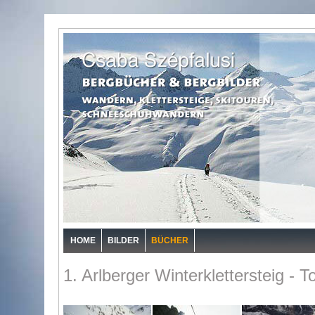
HOME
BILDER
BÜCHER
1. Arlberger Winterklettersteig - T