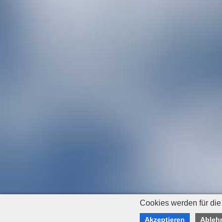
Cookies werden für die
Akzeptieren
Ableh