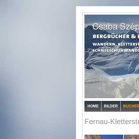
HOME
BILDER
BÜCHE
Fernau-Kletterst