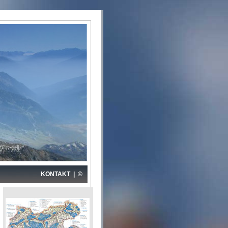
KONTAKT
|
©