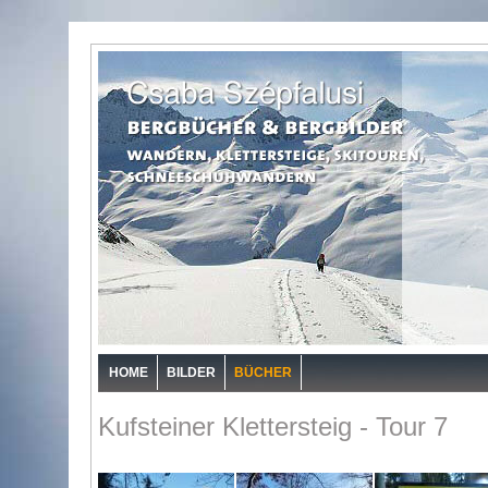
HOME
BILDER
BÜCHER
Kufsteiner Klettersteig - Tour 7