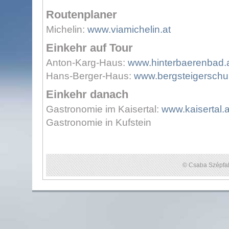
Routenplaner
Michelin:
www.viamichelin.at
Einkehr auf Tour
Anton-Karg-Haus:
www.hinterbaerenbad.
Hans-Berger-Haus:
www.bergsteigerschul
Einkehr danach
Gastronomie im Kaisertal:
www.kaisertal.a
Gastronomie in Kufstein
© Csaba Szépfal