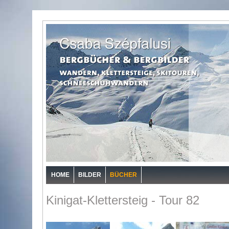
HOME
BILDER
BÜCHER
Kinigat-Klettersteig - Tour 82