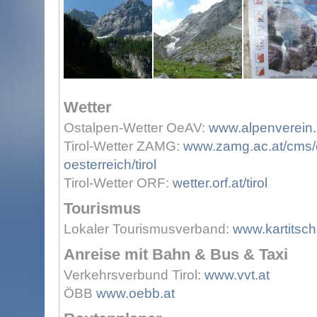
Wetter
Ostalpen-Wetter OeAV:
www.alpenverein.a
Tirol-Wetter ZAMG:
www.zamg.ac.at/cms/d
oesterreich/tirol
Tirol-Wetter ORF:
wetter.orf.at/tirol
Tourismus
Lokaler Tourismusverband:
www.kartitsc
Anreise mit Bahn & Bus & Taxi
Verkehrsverbund Tirol:
www.vvt.at
ÖBB
www.oebb.at