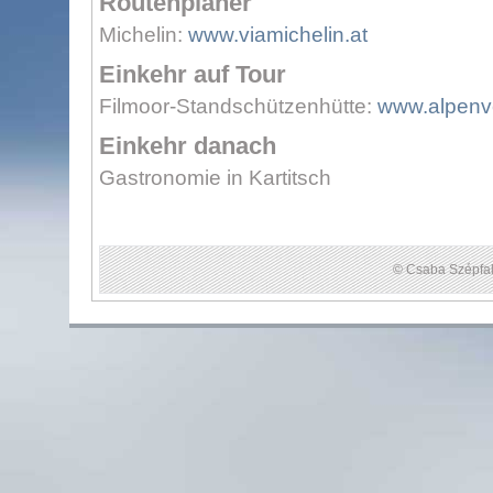
Routenplaner
Michelin:
www.viamichelin.at
Einkehr auf Tour
Filmoor-Standschützenhütte:
www.alpenve
Einkehr danach
Gastronomie in Kartitsch
© Csaba Szépfal