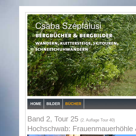
HOME
BILDER
BÜCHER
Band 2, Tour 25
(2. Auflage Tour 40)
Hochschwab: Frauenmauerhöhle