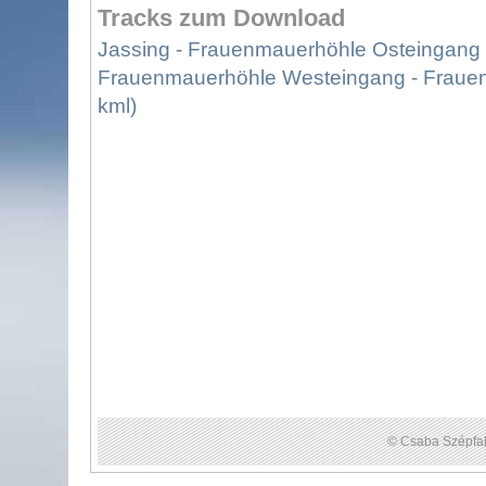
Tracks zum Download
Jassing - Frauenmauerhöhle Osteingang (
Frauenmauerhöhle Westeingang - Frauenm
kml)
© Csaba Szépfal