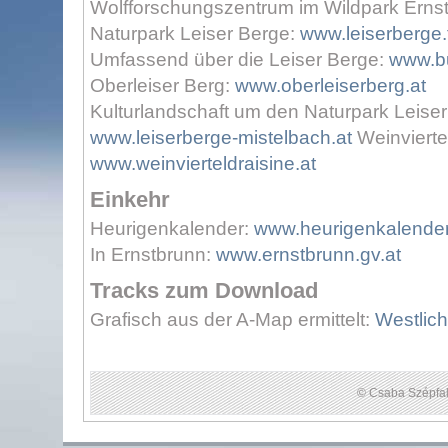
Wolfforschungszentrum im Wildpark Erns
Naturpark Leiser Berge:
www.leiserberge.
Umfassend über die Leiser Berge:
www.bu
Oberleiser Berg:
www.oberleiserberg.at
Kulturlandschaft um den Naturpark Leiser
www.leiserberge-mistelbach.at
Weinviertel
www.weinvierteldraisine.at
Einkehr
Heurigenkalender:
www.heurigenkalender
In Ernstbrunn:
www.ernstbrunn.gv.at
Tracks zum Download
Grafisch aus der A-Map ermittelt:
Westlich
© Csaba Szépfal