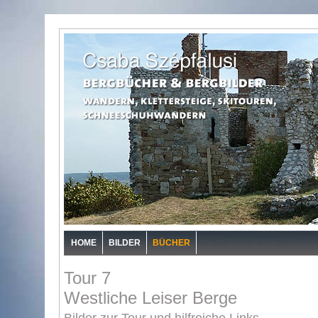
HOME
BILDER
BÜCHER
Tour 7
Westliche Leiser Berge