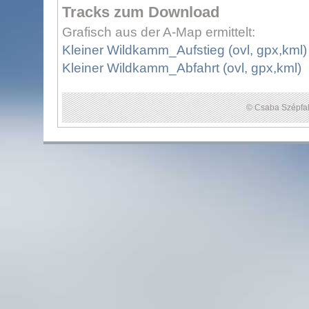
Tracks zum Download
Grafisch aus der A-Map ermittelt:
Kleiner Wildkamm_Aufstieg (ovl, gpx,kml)
Kleiner Wildkamm_Abfahrt (ovl, gpx,kml)
© Csaba Szépfal