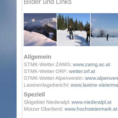
Bilder und Links
Allgemein
STMK-Wetter ZAMG:
www.zamg.ac.at
STMK-Wetter ORF:
wetter.orf.at
STMK-Wetter Alpenverein:
www.alpenvere
Lawinenlagebericht:
www.lawine-steierma
Speziell
Skigebiet Niederalpl:
www.niederalpl.at
Mürzer Oberland:
www.hochsteiermark.at