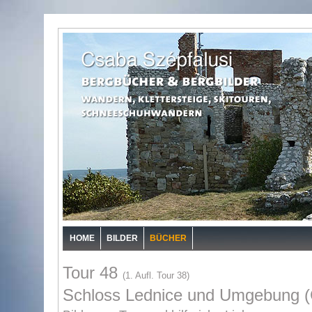
HOME
BILDER
BÜCHER
Tour 48
(1. Aufl. Tour 38)
Schloss Lednice und Umgebung 