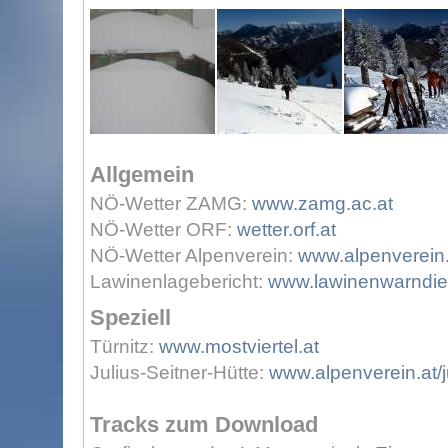
Allgemein
NÖ-Wetter ZAMG:
www.zamg.ac.at
NÖ-Wetter ORF:
wetter.orf.at
NÖ-Wetter Alpenverein:
www.alpenverein.
Lawinenlagebericht:
www.lawinenwarndien
Speziell
Türnitz:
www.mostviertel.at
Julius-Seitner-Hütte:
www.alpenverein.at/j
Tracks zum Download