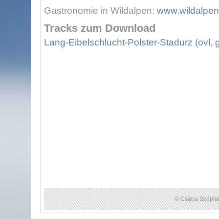
Gastronomie in Wildalpen:
www.wildalpen
Tracks zum Download
Lang-Eibelschlucht-Polster-Stadurz (ovl, 
© Csaba Szépfal