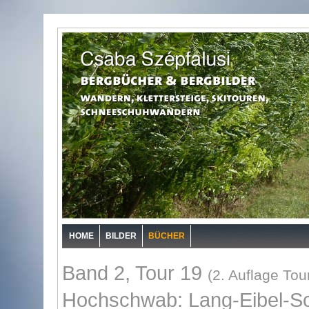
HOME
BILDER
BÜCHER
Band 2, Tour 19
(2. Auflage Tou
Hochschwab: Lang-Eibel-Sch