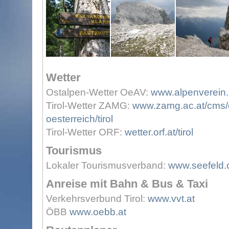
Wetter
Ostalpen-Wetter OeAV:
www.alpenverein.a
Tirol-Wetter ZAMG:
www.zamg.ac.at/cms/d
oesterreich/tirol
Tirol-Wetter ORF:
wetter.orf.at/tirol
Tourismus
Lokaler Tourismusverband:
www.seefeld
Anreise mit Bahn & Bus & Taxi
Verkehrsverbund Tirol:
www.vvt.at
ÖBB
www.oebb.at