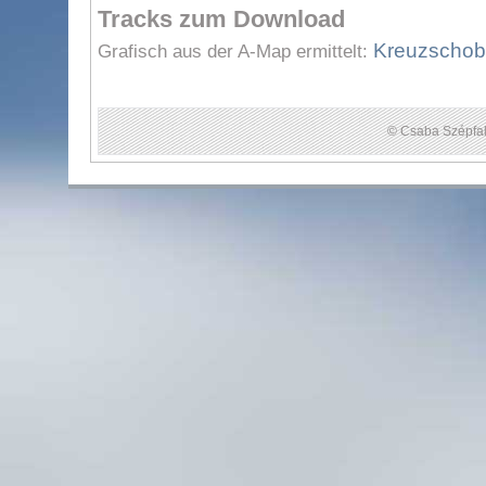
Tracks zum Download
Kreuzschobe
Grafisch aus der A-Map ermittelt:
© Csaba Szépfal