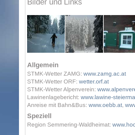
Bilder und Links
Allgemein
STMK-Wetter ZAMG:
www.zamg.ac.at
STMK-Wetter ORF:
wetter.orf.at
STMK-Wetter Alpenverein:
www.alpenvere
Lawinenlagebericht:
www.lawine-steierma
Anreise mit Bahn&Bus:
www.oebb.at
,
www
Speziell
Region Semmering-Waldheimat:
www.hoc