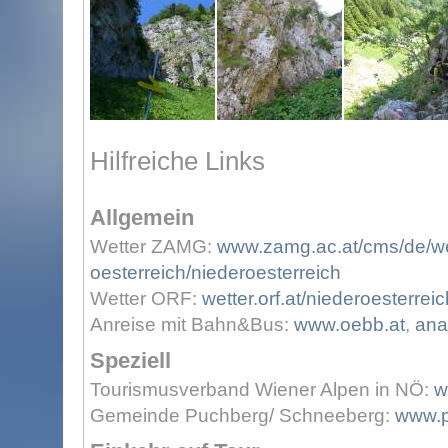
Hilfreiche Links
Allgemein
Wetter ZAMG:
www.zamg.ac.at/cms/de/wet
oesterreich/niederoesterreich
Wetter ORF:
wetter.orf.at/niederoesterreic
Anreise mit Bahn&Bus:
www.oebb.at
,
ana
Speziell
Tourismusverband Wiener Alpen in NÖ:
w
Gemeinde Puchberg/ Schneeberg:
www.p