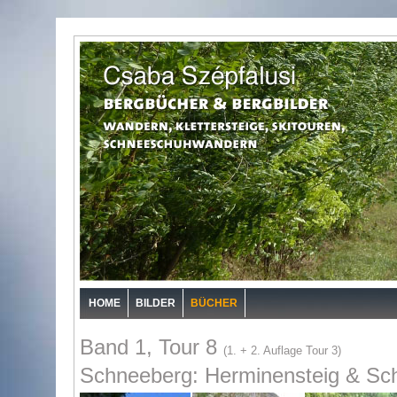
HOME
BILDER
BÜCHER
Band 1, Tour 8
(1. + 2. Auflage Tour 3)
Schneeberg: Herminensteig & Sc