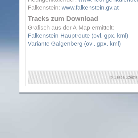
Falkenstein:
www.falkenstein.gv.at
Tracks zum Download
Grafisch aus der A-Map ermittelt:
Falkenstein-Hauptroute (ovl, gpx, kml)
Variante Galgenberg (ovl, gpx, kml)
© Csaba Szépfal