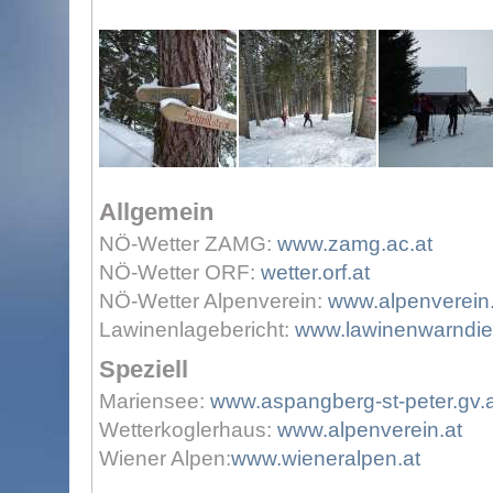
Allgemein
NÖ-Wetter ZAMG:
www.zamg.ac.at
NÖ-Wetter ORF:
wetter.orf.at
NÖ-Wetter Alpenverein:
www.alpenverein.
Lawinenlagebericht:
www.lawinenwarndien
Speziell
Mariensee:
www.aspangberg-st-peter.gv.a
Wetterkoglerhaus:
www.alpenverein.at
Wiener Alpen:
www.wieneralpen.at