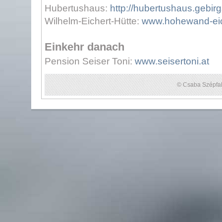
Hubertushaus:
http://hubertushaus.gebirg
Wilhelm-Eichert-Hütte:
www.hohewand-eich
Einkehr danach
Pension Seiser Toni:
www.seisertoni.at
© Csaba Szépfal