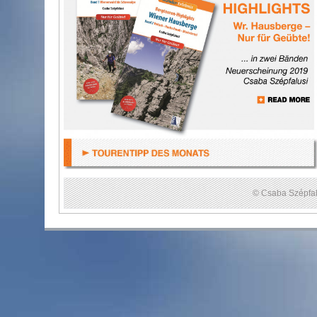
© Csaba Szépfal